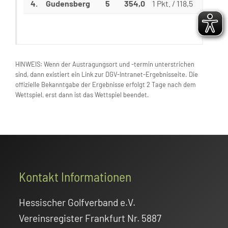
4.
Gudensberg
5
354,0
1 Pkt. / 118,5
3 Pkt. /
HINWEIS: Wenn der Austragungsort und -termin unterstrichen
sind, dann existiert ein Link zur DGV-Intranet-Ergebnisseite. Die
offizielle Bekanntgabe der Ergebnisse erfolgt 2 Tage nach dem
Wettspiel, erst dann ist das Wettspiel beendet.
Footer
Kontakt Informationen
Hessischer Golfverband e.V.
Vereinsregister Frankfurt Nr. 5887