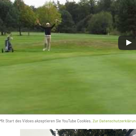
Mit Start des Vidoes akzeptieren Sie YouTube Cookies.
Zur Datenschutzerklärun