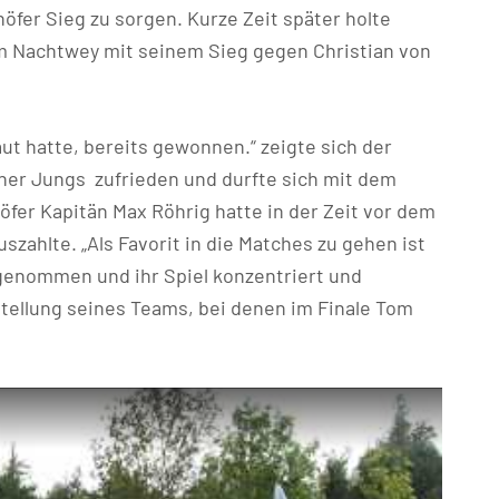
öfer Sieg zu sorgen. Kurze Zeit später holte
m Nachtwey mit seinem Sieg gegen Christian von
aut hatte, bereits gewonnen.“ zeigte sich der
ner Jungs zufrieden und durfte sich mit dem
öfer Kapitän Max Röhrig hatte in der Zeit vor dem
uszahlte. „Als Favorit in die Matches zu gehen ist
ngenommen und ihr Spiel konzentriert und
rstellung seines Teams, bei denen im Finale Tom