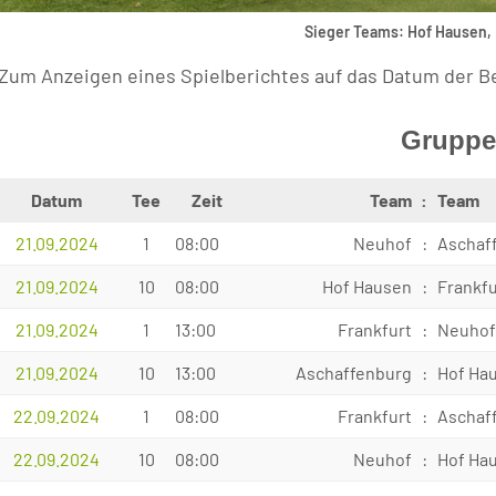
Sieger Teams: Hof Hausen,
(Zum Anzeigen eines Spielberichtes auf das Datum der B
Gruppe
Datum
Tee
Zeit
Team
:
Team
21.09.2024
1
08:00
Neuhof
:
Aschaf
21.09.2024
10
08:00
Hof Hausen
:
Frankfu
21.09.2024
1
13:00
Frankfurt
:
Neuho
21.09.2024
10
13:00
Aschaffenburg
:
Hof Ha
22.09.2024
1
08:00
Frankfurt
:
Aschaf
22.09.2024
10
08:00
Neuhof
:
Hof Ha