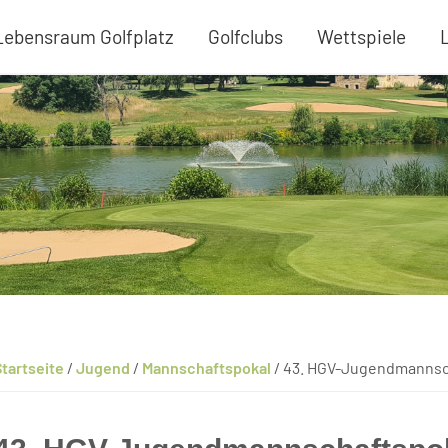
Lebensraum Golfplatz
Golfclubs
Wettspiele
tartseite
/
Jugend
/
Mannschaftspokal
/
43. HGV-Jugendmannsc