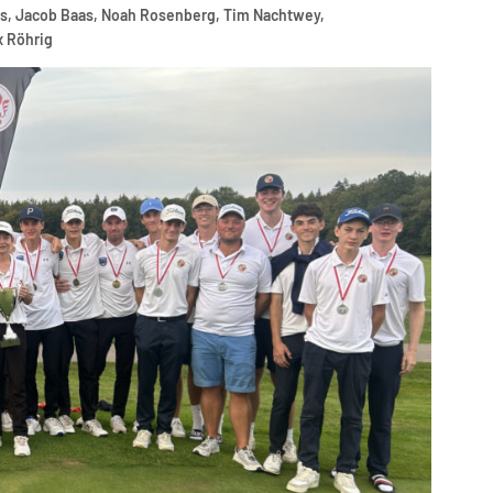
ers, Jacob Baas, Noah Rosenberg, Tim Nachtwey,
x Röhrig