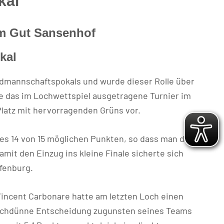
kal
im Gut Sansenhof
kal
ndmannschaftspokals und wurde dieser Rolle über
 das im Lochwettspiel ausgetragene Turnier im
Platz mit hervorragenden Grüns vor.
es 14 von 15 möglichen Punkten, so dass man die
mit den Einzug ins kleine Finale sicherte sich
ffenburg.
incent Carbonare hatte am letzten Loch einen
auchdünne Entscheidung zugunsten seines Teams