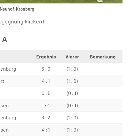
 Neuhof, Kronberg
egegnung klicken)
 A
Ergebnis
Vierer
Bemerkung
fenburg
5 : 0
(1 : 0)
rt
4 : 1
(1 : 0)
f
0 : 5
(0 : 1)
usen
1 : 4
(0 : 1)
fenburg
3 : 2
(1 : 0)
usen
4 : 1
(1 : 0)