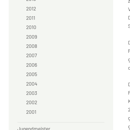
2012
2011
2010
2009
2008
2007
2006
2005
2004
2003
2002
2001
Jugendmeister