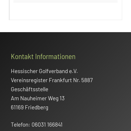
Footer
Kontakt Informationen
Hessischer Golfverband e.V.
Vereinsregister Frankfurt Nr. 5887
Geschäftsstelle
Am Nauheimer Weg 13
61169 Friedberg
Telefon: 06031 166841