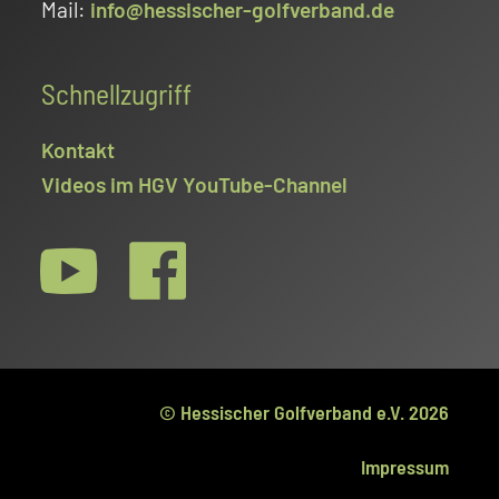
Mail:
info@hessischer-golfverband.de
Schnellzugriff
Kontakt
Videos im HGV YouTube-Channel
© Hessischer Golfverband e.V. 2026
Impressum