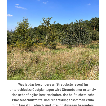
Was ist das besondere an Streuobstwiesen? Im
Unterschied zu Obstplantagen wird Streuobst nur extensiv,
also sehr pfleglich bewirtschaftet, das heißt, chemische
Pflanzenschutzmittel und Mineraldünger kommen kaum
zum Einsatz. Dadurch sind Streuobstwiesen
besonders