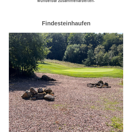
wunderbar zusammenarbeiten.
Findesteinhaufen