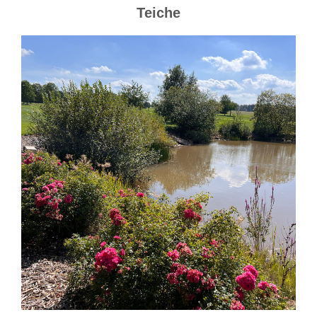
Teiche