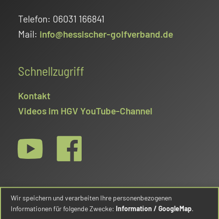
Telefon: 06031 166841
Mail:
info@hessischer-golfverband.de
Schnellzugriff
Kontakt
Videos im HGV YouTube-Channel
Wir speichern und verarbeiten Ihre personenbezogenen
Informationen für folgende Zwecke:
Information / GoogleMap
.
© Hessischer Golfverband e.V. 2026