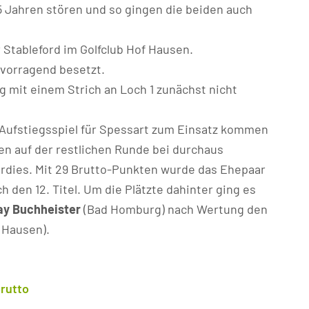
5 Jahren stören und so gingen die beiden auch
r Stableford im Golfclub Hof Hausen.
rvorragend besetzt.
g mit einem Strich an Loch 1 zunächst nicht
-Aufstiegsspiel für Spessart zum Einsatz kommen
ten auf der restlichen Runde bei durchaus
rdies. Mit 29 Brutto-Punkten wurde das Ehepaar
h den 12. Titel. Um die Plätzte dahinter ging es
ay Buchheister
(Bad Homburg) nach Wertung den
 Hausen).
rutto