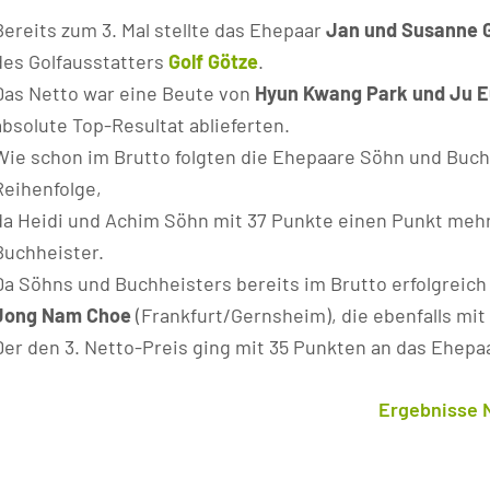
Bereits zum 3. Mal stellte das Ehepaar
Jan und Susanne 
des Golfausstatters
Golf Götze
.
Das Netto war eine Beute von
Hyun Kwang Park und Ju E
absolute Top-Resultat ablieferten.
Wie schon im Brutto folgten die Ehepaare Söhn und Buch
Reihenfolge,
da Heidi und Achim Söhn mit 37 Punkte einen Punkt mehr
Buchheister.
Da Söhns und Buchheisters bereits im Brutto erfolgreich 
Jong Nam Choe
(Frankfurt/Gernsheim), die ebenfalls mit
Der den 3. Netto-Preis ging mit 35 Punkten an das Ehepa
Ergebnisse 