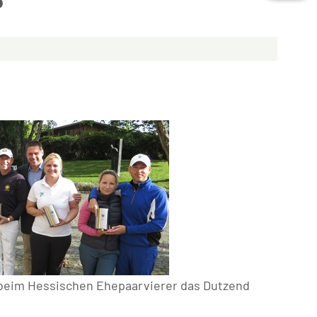
5
beim Hessischen Ehepaarvierer das Dutzend