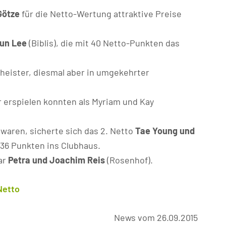
Götze
für die Netto-Wertung attraktive Preise
un Lee
(Biblis), die mit 40 Netto-Punkten das
heister, diesmal aber in umgekehrter
 erspielen konnten als Myriam und Kay
waren, sicherte sich das 2. Netto
Tae Young und
 36 Punkten ins Clubhaus.
ar
Petra und Joachim Reis
(Rosenhof).
Netto
News vom 26.09.2015