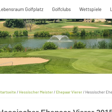
Lebensraum Golfplatz
Golfclubs
Wettspiele
tartseite
/
Hessischer Meister
/
Ehepaar Vierer
/
Hessischer Ehe