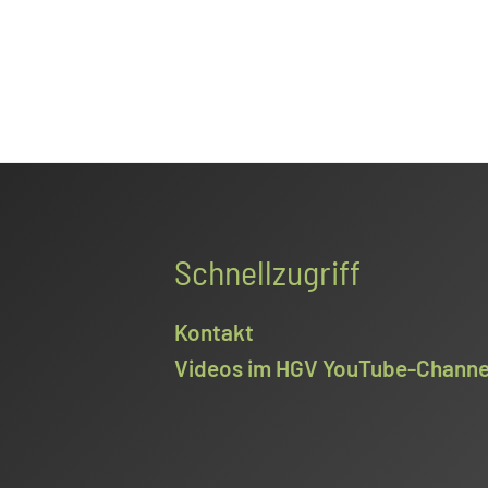
Schnellzugriff
Kontakt
Videos im HGV YouTube-Channe