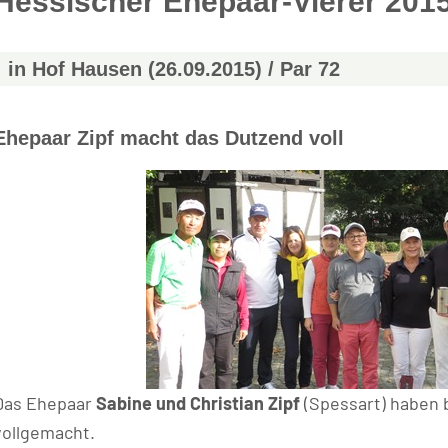
Hessischer Ehepaar-Vierer 201
in Hof Hausen (26.09.2015) / Par 72
Ehepaar Zipf macht das Dutzend voll
Das Ehepaar
Sabine und Christian Zipf
(Spessart) haben 
vollgemacht.