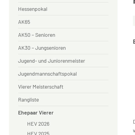
Hessenpokal
AK65
AK50 – Senioren
AK30 – Jungsenioren
Jugend- und Juniorenmeister
Jugendmannschaftspokal
Vierer Meisterschaft
Rangliste
Ehepaar Vierer
HEV 2026
HEV 2025