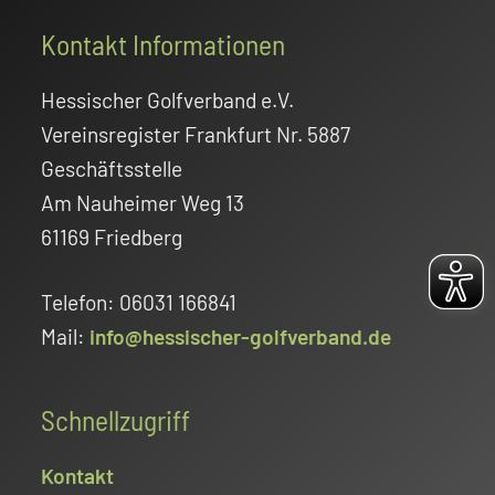
Footer
Kontakt Informationen
Hessischer Golfverband e.V.
Vereinsregister Frankfurt Nr. 5887
Geschäftsstelle
Am Nauheimer Weg 13
61169 Friedberg
Telefon: 06031 166841
Mail:
info@hessischer-golfverband.de
Schnellzugriff
Kontakt