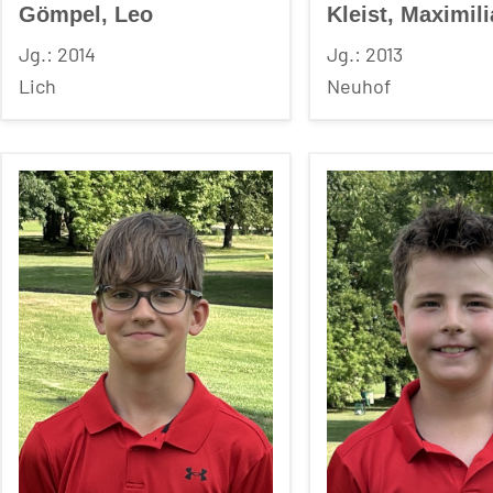
Gömpel, Leo
Kleist, Maximil
Jg.: 2014
Jg.: 2013
Lich
Neuhof