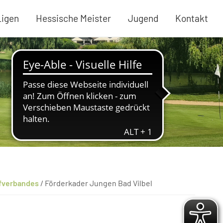
Ligen
Hessische Meister
Jugend
Kontakt
lfverbandes
/
Förderkader Jungen Bad Vilbel