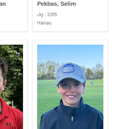
ian
Pekbas, Selim
Jg.: 2015
Hanau