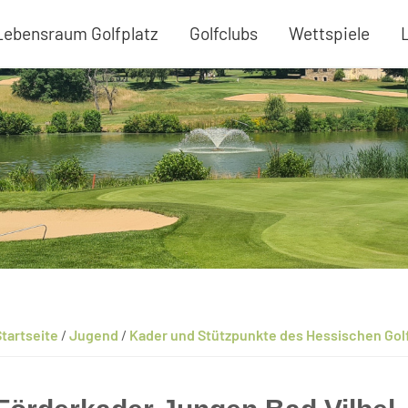
Lebensraum Golfplatz
Golfclubs
Wettspiele
tartseite
/
Jugend
/
Kader und Stützpunkte des Hessischen Go