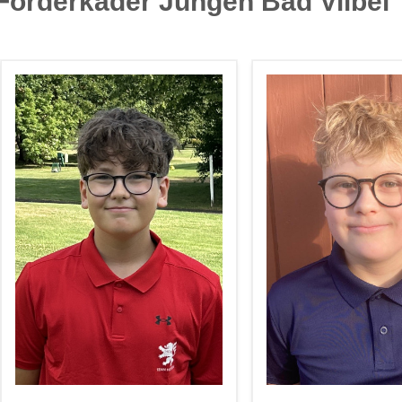
Förderkader Jungen Bad Vilbel