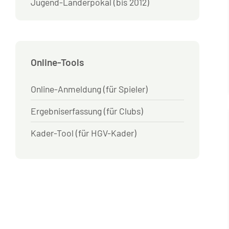
Jugend-Länderpokal (bis 2012)
Online-Tools
Online-Anmeldung (für Spieler)
Ergebniserfassung (für Clubs)
Kader-Tool (für HGV-Kader)