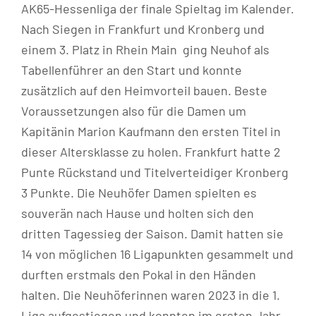
AK65-Hessenliga der finale Spieltag im Kalender.
Nach Siegen in Frankfurt und Kronberg und
einem 3. Platz in Rhein Main ging Neuhof als
Tabellenführer an den Start und konnte
zusätzlich auf den Heimvorteil bauen. Beste
Voraussetzungen also für die Damen um
Kapitänin Marion Kaufmann den ersten Titel in
dieser Altersklasse zu holen. Frankfurt hatte 2
Punte Rückstand und Titelverteidiger Kronberg
3 Punkte. Die Neuhöfer Damen spielten es
souverän nach Hause und holten sich den
dritten Tagessieg der Saison. Damit hatten sie
14 von möglichen 16 Ligapunkten gesammelt und
durften erstmals den Pokal in den Händen
halten. Die Neuhöferinnen waren 2023 in die 1.
Liga aufgestiegen und konnten im ersten Jahr