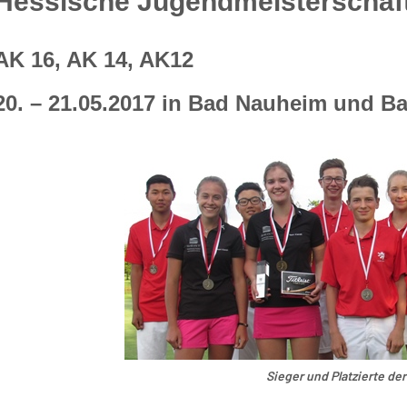
Hessische Jugendmeisterschaf
AK 16, AK 14, AK12
20. – 21.05.2017 in Bad Nauheim und Ba
Sieger und Platzierte de