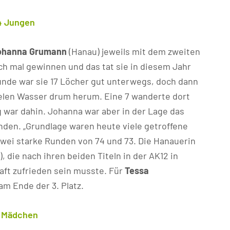
4 Jungen
ohanna Grumann
(Hanau) jeweils mit dem zweiten
ch mal gewinnen und das tat sie in diesem Jahr
Runde war sie 17 Löcher gut unterwegs, doch dann
ielen Wasser drum herum. Eine 7 wanderte dort
g war dahin. Johanna war aber in der Lage das
den. „Grundlage waren heute viele getroffene
zwei starke Runden von 74 und 73. Die Hanauerin
, die nach ihren beiden Titeln in der AK12 in
ft zufrieden sein musste. Für
Tessa
am Ende der 3. Platz.
4 Mädchen