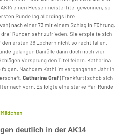
er AK14 einen Hessenmeistertitel gewonnen, so
ersten Runde lag allerdings ihre
wah) nach einer 73 mit einem Schlag in Führung.
 drei Runden sehr zufrieden. Sie erspielte sich
 den ersten 36 Löchern nicht so recht fallen.
Runde gelangen Daniëlle dann doch noch vier
Schlägen Vorsprung den Titel feiern. Katharina
76 folgen. Nachdem Kathi im vergangenen Jahr in
terschaft.
Catharina Graf
(Frankfurt) schob sich
ter nach vorn. Es folgte eine starke Par-Runde
6 Mädchen
en deutlich in der AK14