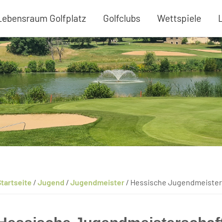
Lebensraum Golfplatz
Golfclubs
Wettspiele
tartseite
/
Jugend
/
Jugendmeister
/
Hessische Jugendmeister