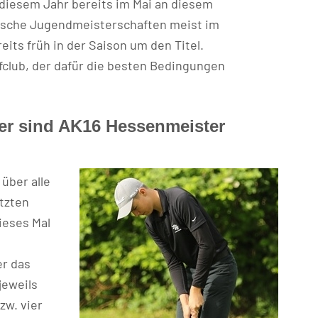
diesem Jahr bereits im Mai an diesem
ische Jugendmeisterschaften meist im
its früh in der Saison um den Titel.
fclub, der dafür die besten Bedingungen
er sind AK16 Hessenmeister
 über alle
etzten
ieses Mal
er das
jeweils
zw. vier