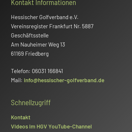
Footer
Kontakt Informationen
Hessischer Golfverband e.V.
Vereinsregister Frankfurt Nr. 5887
Geschäftsstelle
Am Nauheimer Weg 13
61169 Friedberg
Telefon: 06031 166841
Mail:
info@hessischer-golfverband.de
Schnellzugriff
Kontakt
Videos im HGV YouTube-Channel