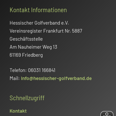
Footer
Kontakt Informationen
Hessischer Golfverband e.V.
Vereinsregister Frankfurt Nr. 5887
Geschäftsstelle
Am Nauheimer Weg 13
61169 Friedberg
Telefon: 06031 166841
Mail:
info@hessischer-golfverband.de
Schnellzugriff
Kontakt