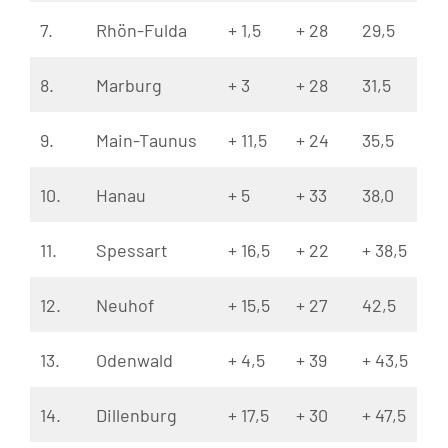
7.
Rhön-Fulda
+ 1,5
+ 28
29,5
8.
Marburg
+ 3
+ 28
31,5
9.
Main-Taunus
+ 11,5
+ 24
35,5
10.
Hanau
+ 5
+ 33
38,0
11.
Spessart
+ 16,5
+ 22
+ 38,5
12.
Neuhof
+ 15,5
+ 27
42,5
13.
Odenwald
+ 4,5
+ 39
+ 43,5
14.
Dillenburg
+ 17,5
+ 30
+ 47,5