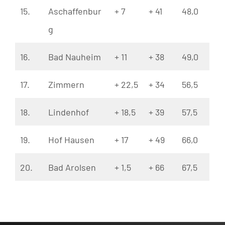
15.
Aschaffenbur
+ 7
+ 41
48,0
g
16.
Bad Nauheim
+ 11
+ 38
49,0
17.
Zimmern
+ 22,5
+ 34
56,5
18.
Lindenhof
+ 18,5
+ 39
57,5
19.
Hof Hausen
+ 17
+ 49
66,0
20.
Bad Arolsen
+ 1,5
+ 66
67,5