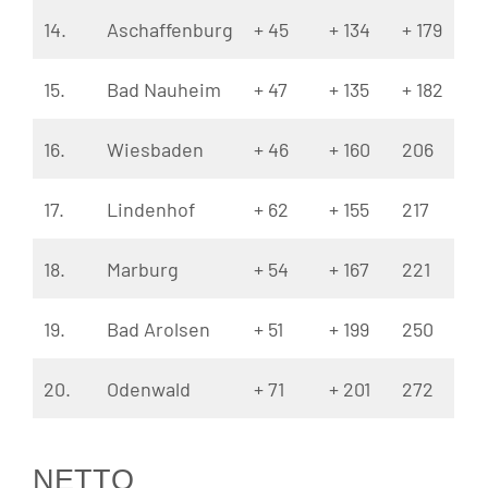
14.
Aschaffenburg
+ 45
+ 134
+ 179
15.
Bad Nauheim
+ 47
+ 135
+ 182
16.
Wiesbaden
+ 46
+ 160
206
17.
Lindenhof
+ 62
+ 155
217
18.
Marburg
+ 54
+ 167
221
19.
Bad Arolsen
+ 51
+ 199
250
20.
Odenwald
+ 71
+ 201
272
NETTO