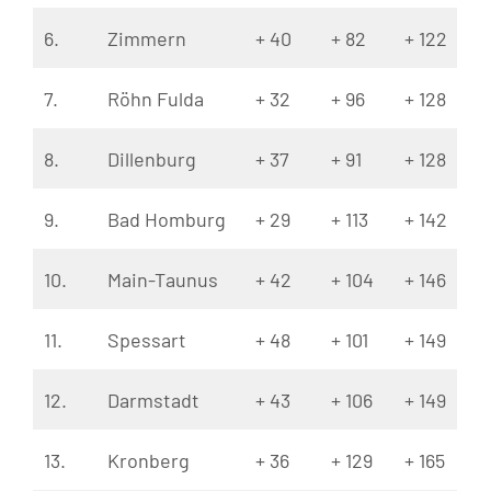
6.
Zimmern
+ 40
+ 82
+ 122
7.
Röhn Fulda
+ 32
+ 96
+ 128
8.
Dillenburg
+ 37
+ 91
+ 128
9.
Bad Homburg
+ 29
+ 113
+ 142
10.
Main-Taunus
+ 42
+ 104
+ 146
11.
Spessart
+ 48
+ 101
+ 149
12.
Darmstadt
+ 43
+ 106
+ 149
13.
Kronberg
+ 36
+ 129
+ 165