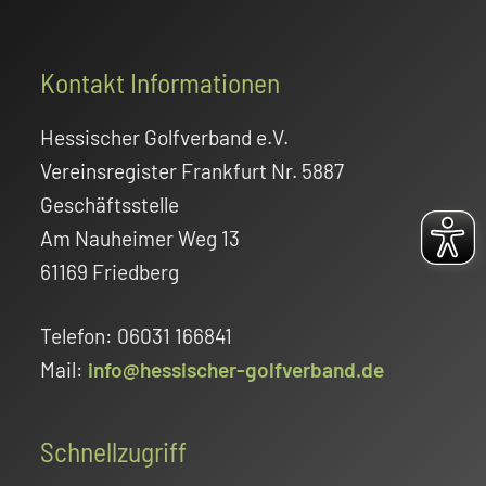
Footer
Kontakt Informationen
Hessischer Golfverband e.V.
Vereinsregister Frankfurt Nr. 5887
Geschäftsstelle
Am Nauheimer Weg 13
61169 Friedberg
Telefon: 06031 166841
Mail:
info@hessischer-golfverband.de
Schnellzugriff