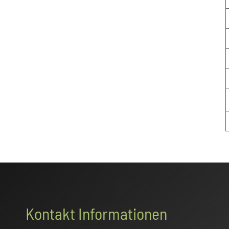
Footer
Kontakt Informationen