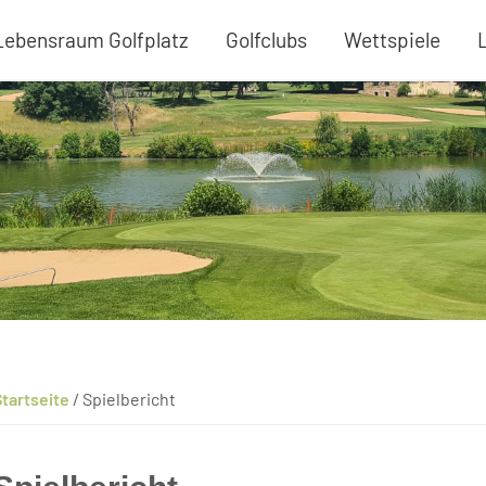
Lebensraum Golfplatz
Golfclubs
Wettspiele
tartseite
/
Spielbericht