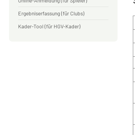
Online-Anmeldung (für Spieler)
Ergebniserfassung (für Clubs)
Kader-Tool (für HGV-Kader)