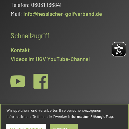
Telefon: 06031 166841
Mail:
info@hessischer-golfverband.de
Schnellzugriff
Kontakt
Videos im HGV YouTube-Channel
Wir speichern und verarbeiten Ihre personenbezogenen
Informationen für folgende Zwecke:
Information / GoogleMap
.
© Hessischer Golfverband e.V. 2026