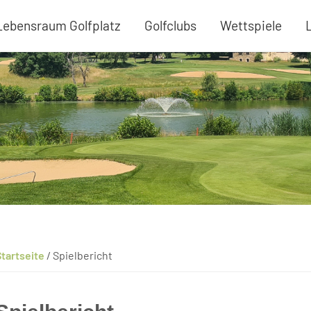
Lebensraum Golfplatz
Golfclubs
Wettspiele
tartseite
/
Spielbericht