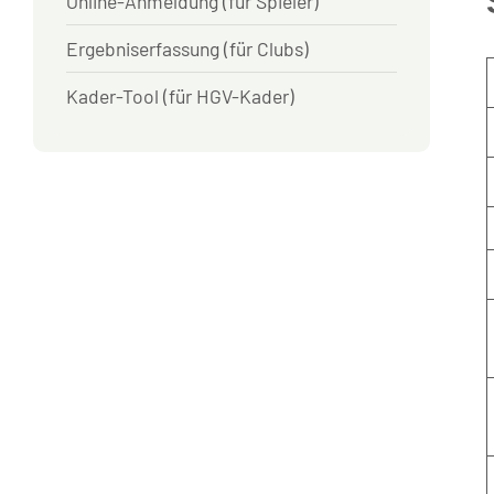
Online-Anmeldung (für Spieler)
Ergebniserfassung (für Clubs)
Kader-Tool (für HGV-Kader)