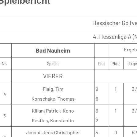
Spielbericht
Hessischer Golfve
4. Hessenliga A (
Ergeb
Bad Nauheim
Nr.
Spieler
Hcp
Pkte
Erge
VIERER
Flaig, Tim
9
1
3 
4
Konschake, Thomas
6
Kilian, Patrick-Keno
9
1
3 
3
Kastius, Konstantin
2
Jacobi, Jens Christopher
4
0
6 