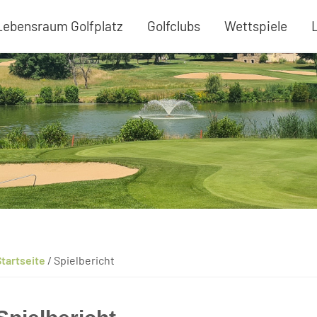
Lebensraum Golfplatz
Golfclubs
Wettspiele
tartseite
/
Spielbericht