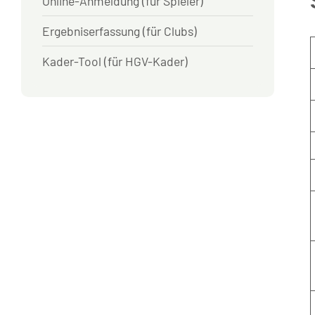
Online-Anmeldung (für Spieler)
Ergebniserfassung (für Clubs)
Kader-Tool (für HGV-Kader)