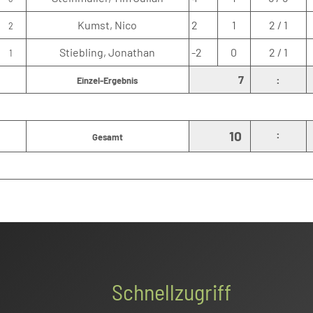
Kumst, Nico
2
1
2 / 1
2
Stiebling, Jonathan
-2
0
2 / 1
1
7
:
Einzel-Ergebnis
:
10
Gesamt
Schnellzugriff