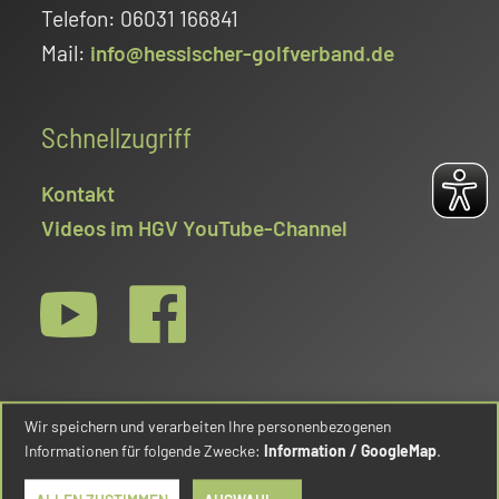
Telefon: 06031 166841
Mail:
info@hessischer-golfverband.de
Schnellzugriff
Kontakt
Videos im HGV YouTube-Channel
Wir speichern und verarbeiten Ihre personenbezogenen
Informationen für folgende Zwecke:
Information / GoogleMap
.
© Hessischer Golfverband e.V. 2026