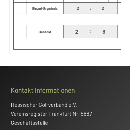
2
:
2
Einzel-Ergebnis
:
2
3
Gesamt
Footer
Kontakt Informationen
Hessischer Golfverband e.V.
Vereinsregister Frankfurt Nr. 5887
Geschäftsstelle