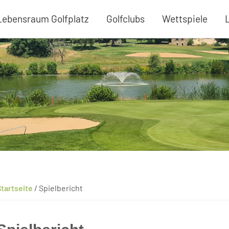
Lebensraum Golfplatz
Golfclubs
Wettspiele
tartseite
/
Spielbericht