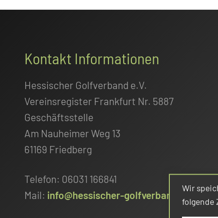
Footer
Kontakt Informationen
Hessischer Golfverband e.V.
Vereinsregister Frankfurt Nr. 5887
Geschäftsstelle
Am Nauheimer Weg 13
61169 Friedberg
Telefon: 06031 166841
Wir speic
Mail:
info@hessischer-golfverband.de
folgende