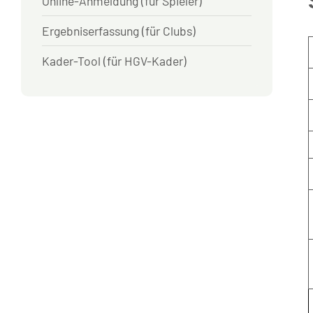
Online-Anmeldung (für Spieler)
Ergebniserfassung (für Clubs)
Kader-Tool (für HGV-Kader)