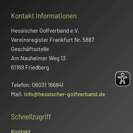
Footer
Kontakt Informationen
Hessischer Golfverband e.V.
Vereinsregister Frankfurt Nr. 5887
Geschäftsstelle
Am Nauheimer Weg 13
61169 Friedberg
Telefon: 06031 166841
Mail:
info@hessischer-golfverband.de
Schnellzugriff
Kontakt