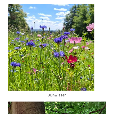
Blühwiesen