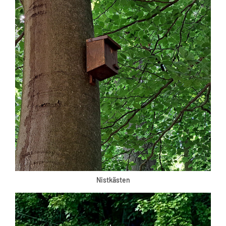
Nistkästen