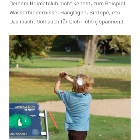
Deinem Heimatclub nicht kennst, zum Beispiel
Wasserhindernisse, Hanglagen, Biotope, etc.
Das macht Golf auch für Dich richtig spannend.