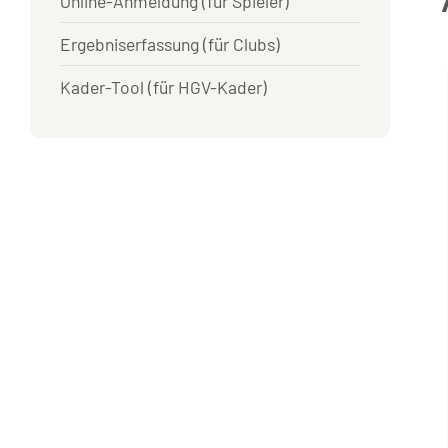
Online-Anmeldung (für Spieler)
Ergebniserfassung (für Clubs)
Kader-Tool (für HGV-Kader)