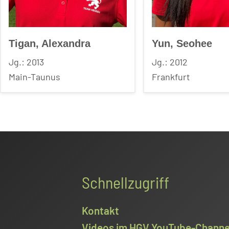
Tigan, Alexandra
Yun, Seohee
Jg.: 2013
Jg.: 2012
Main-Taunus
Frankfurt
Schnellzugriff
Kontakt
Videos im HGV YouTube-Channe