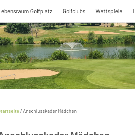
Lebensraum Golfplatz
Golfclubs
Wettspiele
tartseite
/
Anschlusskader Mädchen