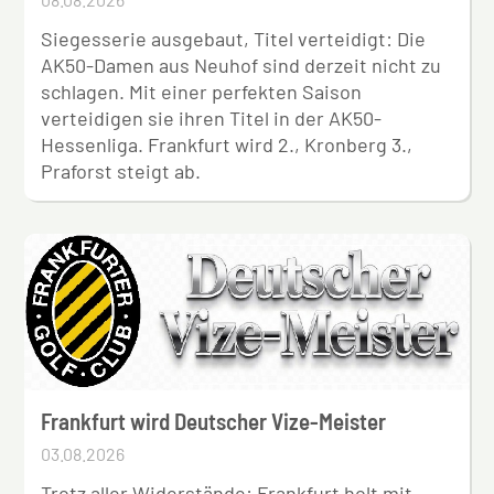
Siegesserie ausgebaut, Titel verteidigt: Die
AK50-Damen aus Neuhof sind derzeit nicht zu
schlagen. Mit einer perfekten Saison
verteidigen sie ihren Titel in der AK50-
Hessenliga. Frankfurt wird 2., Kronberg 3.,
Praforst steigt ab.
Frankfurt wird Deutscher Vize-Meister
03.08.2026
Trotz aller Widerstände: Frankfurt holt mit