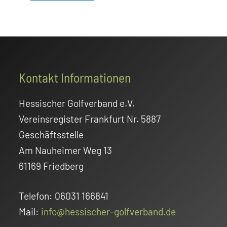
Footer
Kontakt Informationen
Hessischer Golfverband e.V.
Vereinsregister Frankfurt Nr. 5887
Geschäftsstelle
Am Nauheimer Weg 13
61169 Friedberg
Telefon: 06031 166841
Mail:
info@hessischer-golfverband.de