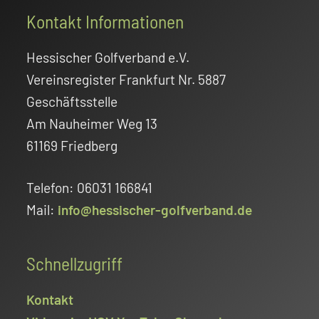
Footer
Kontakt Informationen
Hessischer Golfverband e.V.
Vereinsregister Frankfurt Nr. 5887
Geschäftsstelle
Am Nauheimer Weg 13
61169 Friedberg
Telefon: 06031 166841
Mail:
info@hessischer-golfverband.de
Schnellzugriff
Kontakt