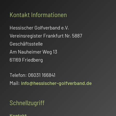
Footer
Kontakt Informationen
Hessischer Golfverband e.V.
Vereinsregister Frankfurt Nr. 5887
Geschäftsstelle
Am Nauheimer Weg 13
61169 Friedberg
Telefon: 06031 166841
Mail:
info@hessischer-golfverband.de
Schnellzugriff
Kontakt